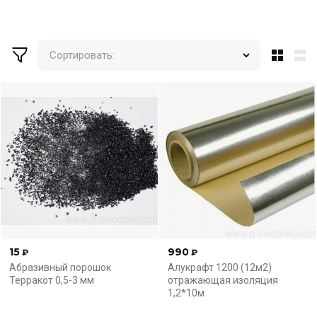
Сортировать:
15
990
₽
₽
Абразивный порошок
Алукрафт 1200 (12м2)
Терракот 0,5-3 мм
отражающая изоляция
1,2*10м