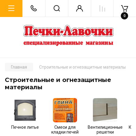
0
Главная
Строительные и огнезащитные материалы
Строительные и огнезащитные
материалы
Печное литье
Смеси для
Вентилиционные
Кир
кладки печей
решетки