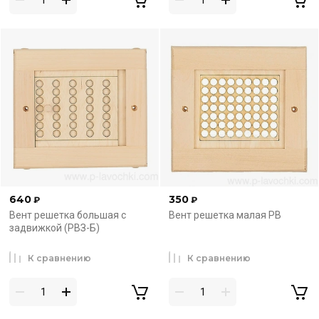
640
350
₽
₽
Вент решетка большая с
Вент решетка малая РВ
задвижкой (РВЗ-Б)
К сравнению
К сравнению