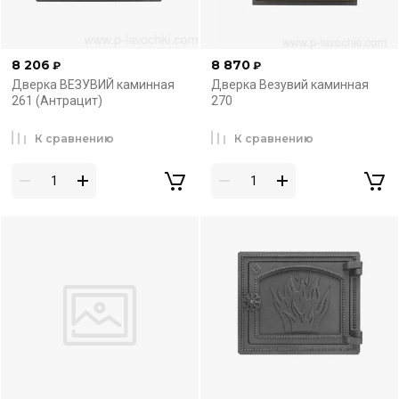
8 206
8 870
₽
₽
Дверка ВЕЗУВИЙ каминная
Дверка Везувий каминная
261 (Антрацит)
270
К сравнению
К сравнению