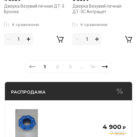
Дверка Везувий печная ДТ-3
Дверка Везувий печная
Бронза
ДТ-3С Антрацит
К сравнению
К сравнению
1
2
3
14
...
РАСПРОДАЖА
4 900
₽
7 900