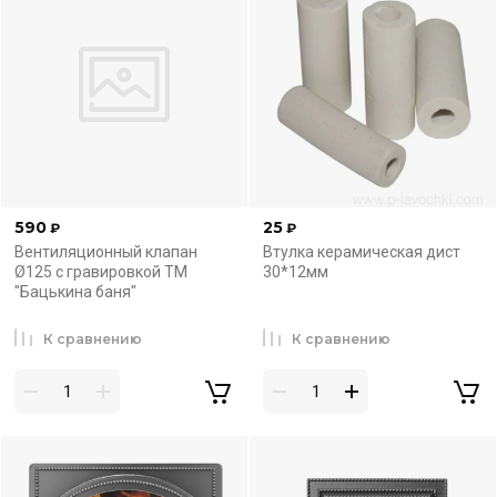
590
25
₽
₽
Вентиляционный клапан
Втулка керамическая дист
Ø125 с гравировкой ТМ
30*12мм
"Бацькина баня"
К сравнению
К сравнению