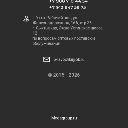
+7 908 710 44 54
+7 912 947 59 75
г. Ухта, Рабочий пос., ул.
Железнодорожная, 16А, стр 36
г. Сыктывкар, Эжва Ухтинское шоссе,
12
по вопросам оптовых поставок и
обслуживания
p-lavochki@bk.ru
© 2015 - 2026
Megagroup.ru