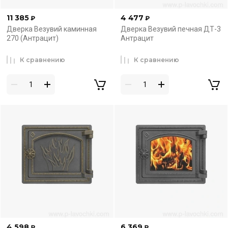
11 385
4 477
₽
₽
Дверка Везувий каминная
Дверка Везувий печная ДТ-3
270 (Антрацит)
Антрацит
К сравнению
К сравнению
4 598
6 369
₽
₽