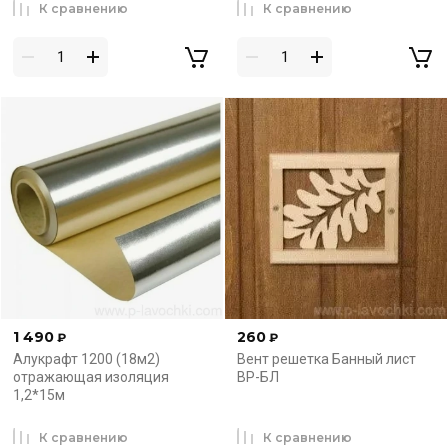
К сравнению
К сравнению
1 490
260
₽
₽
Алукрафт 1200 (18м2)
Вент решетка Банный лист
отражающая изоляция
ВР-БЛ
1,2*15м
К сравнению
К сравнению