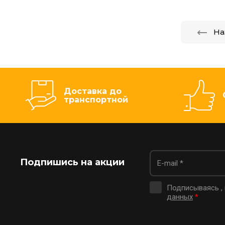
На
Доставка до
транспортной
Подпишись на акции
Подписываясь ,
данных
*