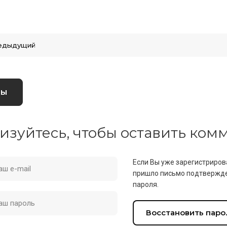
едыдущий
вы
изуйтесь, чтобы оставить ко
Если Вы уже зарегистриров
пришло письмо подтвержде
пароля.
Восстановить паро