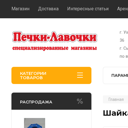
Магазин
Доставка
Интересные статьи
Арен
г. У
36
г. 
по 
КАТЕГОРИИ
ПАРАМ
ТОВАРОВ
Главная
РАСПРОДАЖА
Шайк