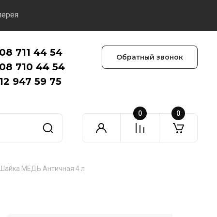
лерея
08 711 44 54
Обратный звонок
08 710 44 54
12 947 59 75
0
0
Шайка МЕДЬ Античная 4 л