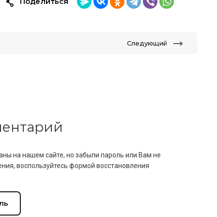
Поделиться
Следующий
мментарий
аны на нашем сайте, но забыли пароль или Вам не
ния, воспользуйтесь формой восстановления
ль