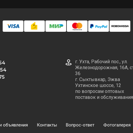
г. Ухта, Рабочий пос., ул.
 54
Железнодорожная, 16А, с
 54
36
75
г. Сыктывкар, Эжва
Ухтинское шоссе, 12
по вопросам оптовых
поставок и обслуживания
и объявления
Контакты
Вопрос-ответ
Фотогалерея