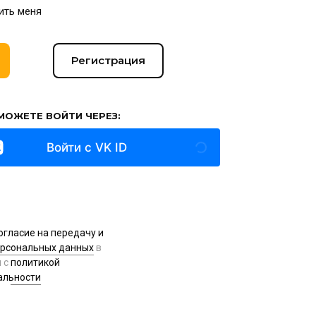
ить меня
Регистрация
МОЖЕТЕ ВОЙТИ ЧЕРЕЗ:
Войти с VK ID
огласие на передачу и
ерсональных данных
в
и с
политикой
альности