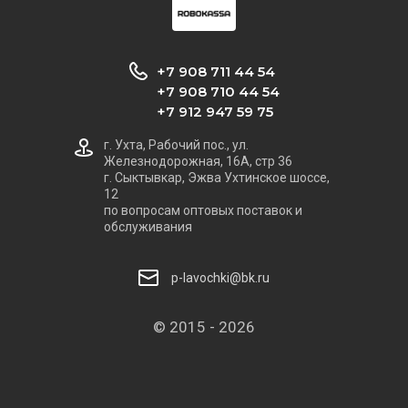
+7 908 711 44 54
+7 908 710 44 54
+7 912 947 59 75
г. Ухта, Рабочий пос., ул.
Железнодорожная, 16А, стр 36
г. Сыктывкар, Эжва Ухтинское шоссе,
12
по вопросам оптовых поставок и
обслуживания
p-lavochki@bk.ru
© 2015 - 2026