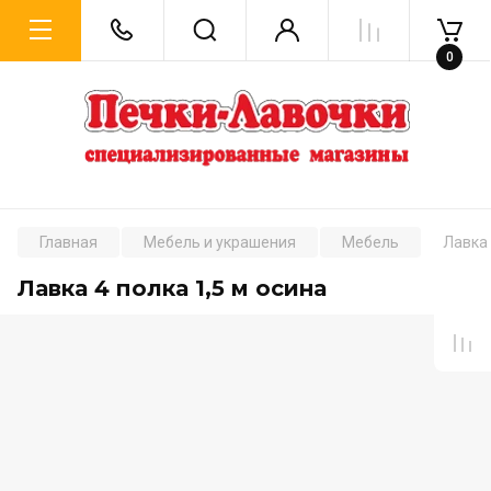
0
Главная
Мебель и украшения
Мебель
Лавка 
Лавка 4 полка 1,5 м осина