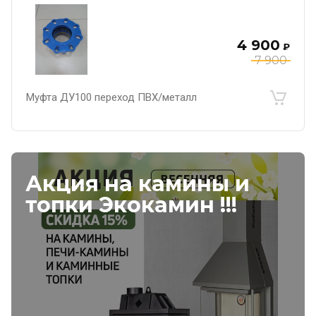
4 900
₽
7 900
Муфта ДУ100 переход ПВХ/металл
Акция на камины и
топки Экокамин !!!