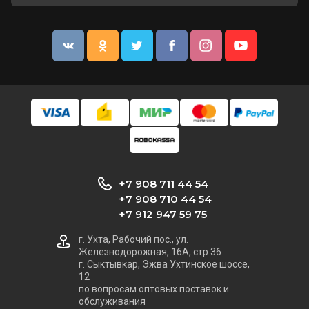
+7 908 711 44 54
+7 908 710 44 54
+7 912 947 59 75
г. Ухта, Рабочий пос., ул.
Железнодорожная, 16А, стр 36
г. Сыктывкар, Эжва Ухтинское шоссе,
12
по вопросам оптовых поставок и
обслуживания