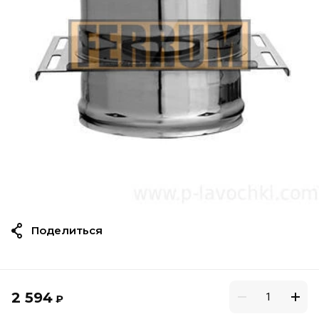
Поделиться
2 594
₽