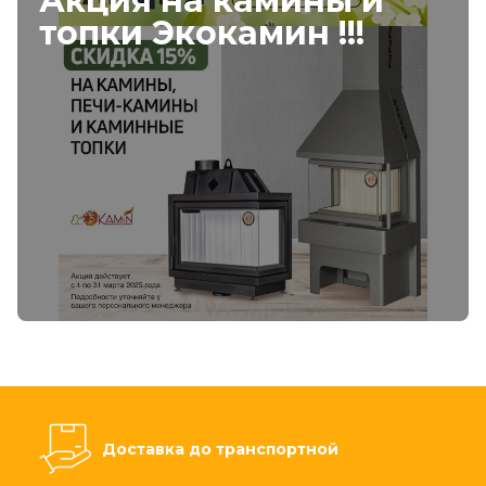
Акция на камины и
топки Экокамин !!!
Доставка до транспортной