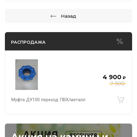
Назад
РАСПРОДАЖА
4 900
₽
7 900
Муфта ДУ100 переход ПВХ/металл