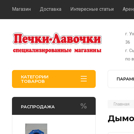
Магазин
Доставка
Интересные статьи
Арен
г. У
36
г. 
по 
КАТЕГОРИИ
ПАРАМ
ТОВАРОВ
Главная
РАСПРОДАЖА
Дымох