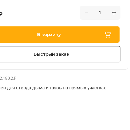
₽
В корзину
Быстрый заказ
.180.2.F
ен для отвода дыма и газов на прямых участках