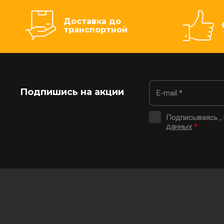
Доставка до
транспортной
Подпишись на акции
Подписываясь ,
данных
*