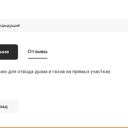
едыдущий
Отзывы
ние
ен для отвода дыма и газов на прямых участках
зад