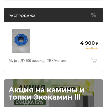
РАСПРОДАЖА
4 900
₽
7 900
Муфта ДУ100 переход ПВХ/металл
Акция на камины и
топки Экокамин !!!