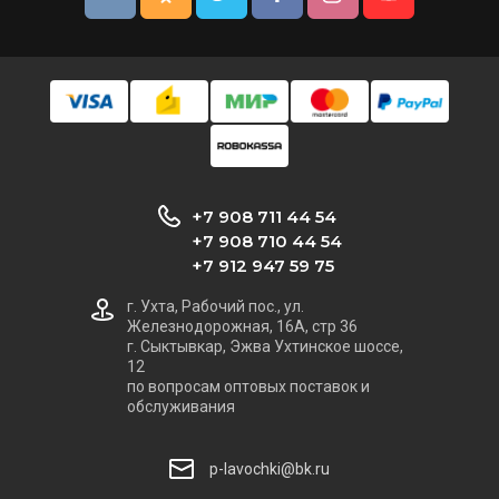
+7 908 711 44 54
+7 908 710 44 54
+7 912 947 59 75
г. Ухта, Рабочий пос., ул.
Железнодорожная, 16А, стр 36
г. Сыктывкар, Эжва Ухтинское шоссе,
12
по вопросам оптовых поставок и
обслуживания
p-lavochki@bk.ru