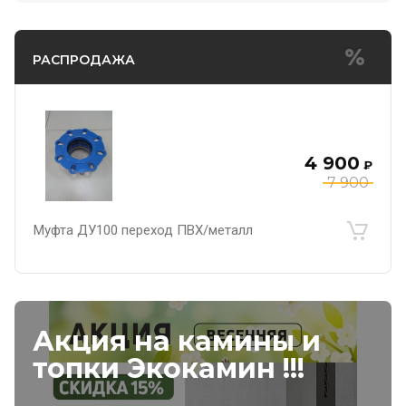
РАСПРОДАЖА
4 900
₽
7 900
Муфта ДУ100 переход ПВХ/металл
Акция на камины и
топки Экокамин !!!