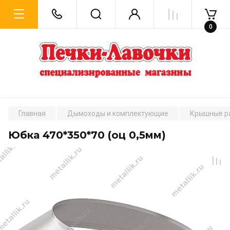
0
Главная
Дымоходы и комплектующие
Крышные р
Юбка 470*350*70 (оц 0,5мм)