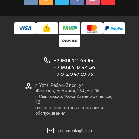
+7 908 711 44 54
+7 908 710 44 54
+7 912 947 59 75
г. Ухта, Рабочий пос., ул.
Железнодорожная, 16А, стр 36
г. Сыктывкар, Эжва Ухтинское шоссе,
12
по вопросам оптовых поставок и
обслуживания
p-lavochki@bk.ru