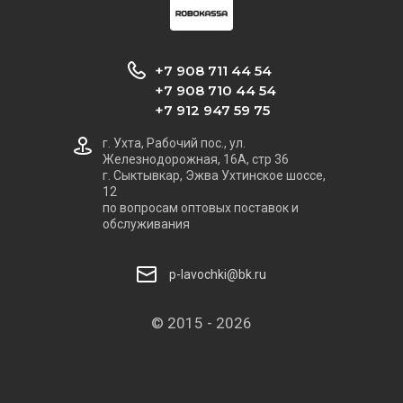
+7 908 711 44 54
+7 908 710 44 54
+7 912 947 59 75
г. Ухта, Рабочий пос., ул.
Железнодорожная, 16А, стр 36
г. Сыктывкар, Эжва Ухтинское шоссе,
12
по вопросам оптовых поставок и
обслуживания
p-lavochki@bk.ru
© 2015 - 2026