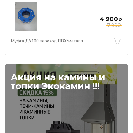
4 900
₽
7 900
Муфта ДУ100 переход ПВХ/металл
Акция на камины и
топки Экокамин !!!