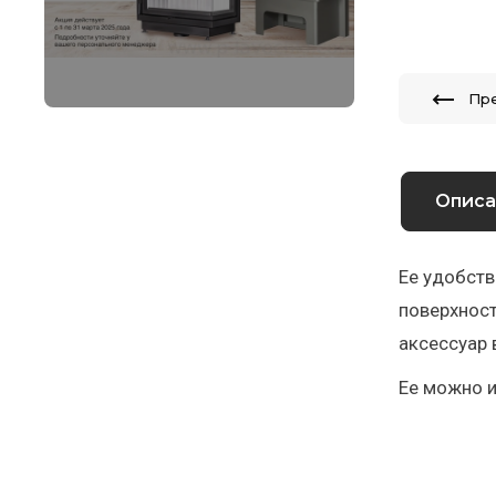
Пр
Описа
Ее удобств
поверхност
аксессуар 
Ее можно и