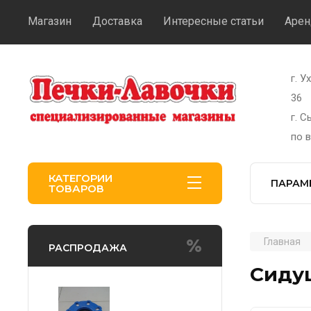
Магазин
Доставка
Интересные статьи
Арен
г. У
36
г. 
по 
КАТЕГОРИИ
ПАРАМ
ТОВАРОВ
Главная
РАСПРОДАЖА
Сидуш