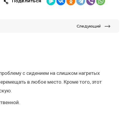
Поделиться
Следующий
т проблему с сидением на слишком нагретых
еремещать в любое место. Кроме того, этот
скую.
ственной.