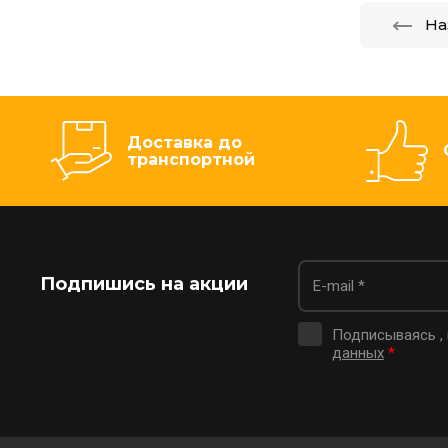
На
Доставка до
транспортной
Подпишись на акции
Подписываясь ,
данных
*