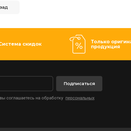
зад
Только оригин
Система скидок
продукция
Подписаться
 вы соглашаетесь на обработку
персональных