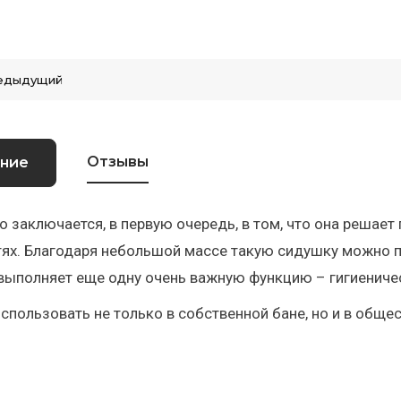
едыдущий
Отзывы
ние
о заключается, в первую очередь, в том, что она решае
ях. Благодаря небольшой массе такую сидушку можно п
выполняет еще одну очень важную функцию – гигиениче
спользовать не только в собственной бане, но и в обще