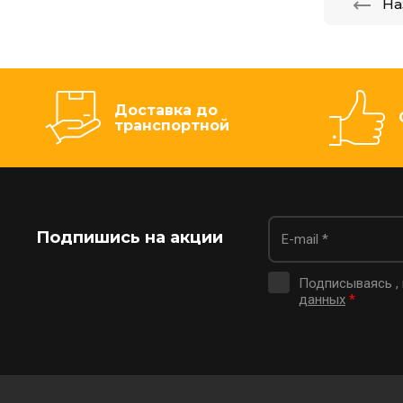
На
Доставка до
транспортной
Подпишись на акции
Подписываясь ,
данных
*