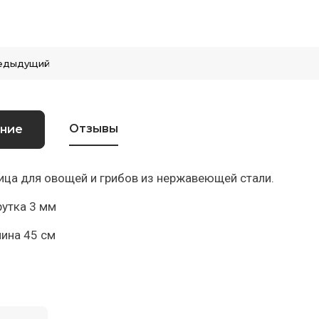
едыдущий
Отзывы
ние
ца для овощей и грибов из нержавеющей стали.
утка 3 мм
ина 45 см