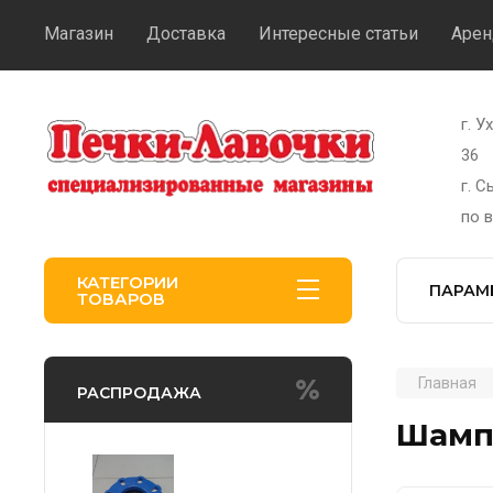
Магазин
Доставка
Интересные статьи
Арен
г. У
36
г. 
по 
КАТЕГОРИИ
ПАРАМ
ТОВАРОВ
Главная
РАСПРОДАЖА
Шамп