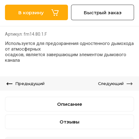
В корзину
Быстрый заказ
Артикул:
fm14.80.1.F
Используется для предохранения одностенного дымохода
от атмосферных
осадков, является завершающим элементом дымового
канала
Предыдущий
Следующий
Описание
Отзывы