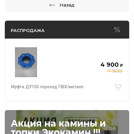
Назад
РАСПРОДАЖА
4 900
₽
7 900
Муфта ДУ100 переход ПВХ/металл
Акция на камины и
топки Экокамин !!!