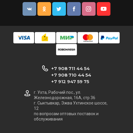
+7 908 711 44 54
+7 908 710 44 54
+7 912 947 59 75
г. Ухта, Рабочий пос., ул.
Железнодорожная, 16А, стр 36
г. Сыктывкар, Эжва Ухтинское шоссе,
12
по вопросам оптовых поставок и
обслуживания