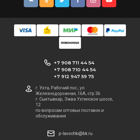
+7 908 711 44 54
+7 908 710 44 54
+7 912 947 59 75
г. Ухта, Рабочий пос., ул.
Железнодорожная, 16А, стр 36
г. Сыктывкар, Эжва Ухтинское шоссе,
12
по вопросам оптовых поставок и
обслуживания
p-lavochki@bk.ru