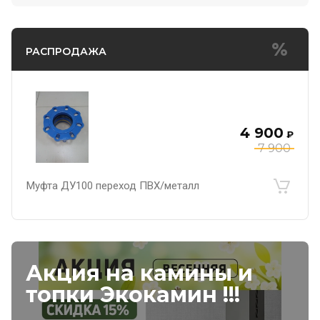
РАСПРОДАЖА
4 900
₽
7 900
Муфта ДУ100 переход ПВХ/металл
Акция на камины и
топки Экокамин !!!