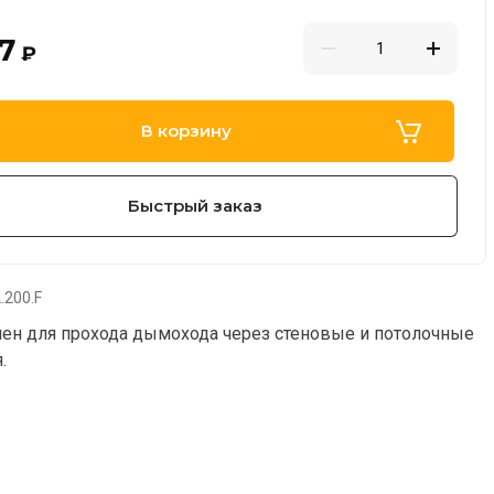
7
₽
В корзину
Быстрый заказ
.200.F
ен для прохода дымохода через стеновые и потолочные
.