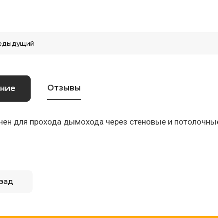
едыдущий
Отзывы
ние
чен для прохода дымохода через стеновые и потолочны
зад