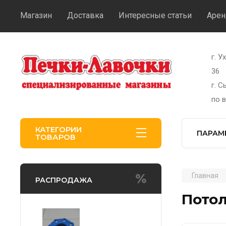
Магазин
Доставка
Интересные статьи
Арен
г. У
36
г. 
по 
КАТЕГОРИИ
ПАРАМ
ТОВАРОВ
Главная
РАСПРОДАЖА
Потол