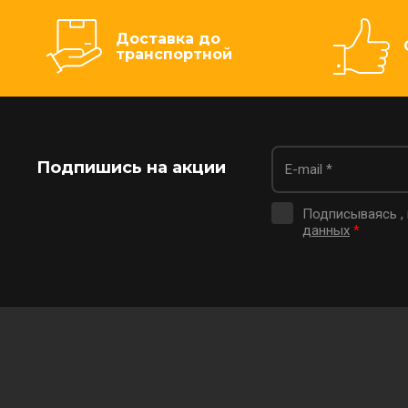
Доставка до
транспортной
Подпишись на акции
Подписываясь ,
данных
*