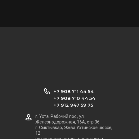
+7 908 711 44 54
+7 908 710 44 54
+7 912 947 59 75
г. Ухта, Рабочий пос., ул.
Железнодорожная, 16А, стр 36
г. Сыктывкар, Эжва Ухтинское шоссе,
12
по вопросам оптовых поставок и