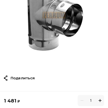
Поделиться
1 481
₽