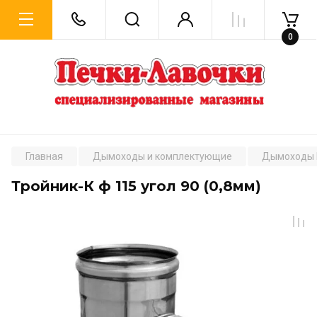
0
Главная
Дымоходы и комплектующие
Дымоходы 
Тройник-К ф 115 угол 90 (0,8мм)