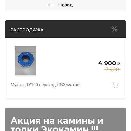
Назад
РАСПРОДАЖА
4 900
₽
7 900
Муфта ДУ100 переход ПВХ/металл
Акция на камины и
топки Экокамин !!!