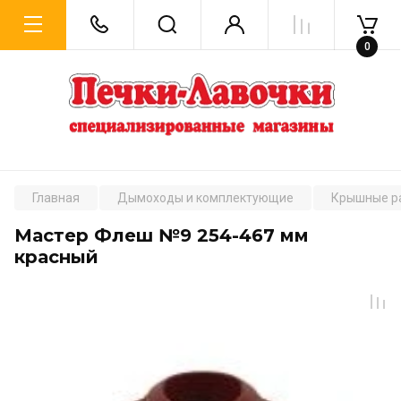
0
Главная
Дымоходы и комплектующие
Крышные р
Мастер Флеш №9 254-467 мм
красный