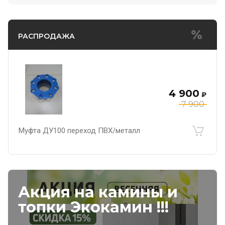
РАСПРОДАЖА
4 900
₽
7 900
Муфта ДУ100 переход ПВХ/металл
Акция на камины и
топки Экокамин !!!