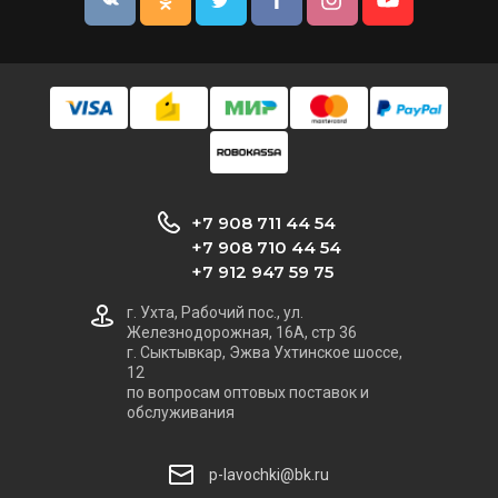
+7 908 711 44 54
+7 908 710 44 54
+7 912 947 59 75
г. Ухта, Рабочий пос., ул.
Железнодорожная, 16А, стр 36
г. Сыктывкар, Эжва Ухтинское шоссе,
12
по вопросам оптовых поставок и
обслуживания
p-lavochki@bk.ru