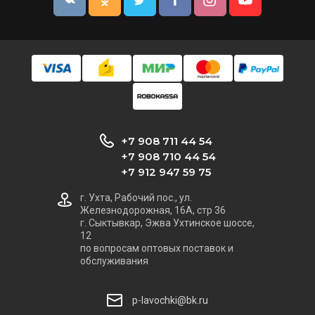
+7 908 711 44 54
+7 908 710 44 54
+7 912 947 59 75
г. Ухта, Рабочий пос., ул.
Железнодорожная, 16А, стр 36
г. Сыктывкар, Эжва Ухтинское шоссе,
12
по вопросам оптовых поставок и
обслуживания
p-lavochki@bk.ru