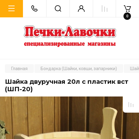
0
Главная
Бондарка (Шайки, ковши, запарники)
Шай
Шайка двуручная 20л с пластик вст
(ШП-20)