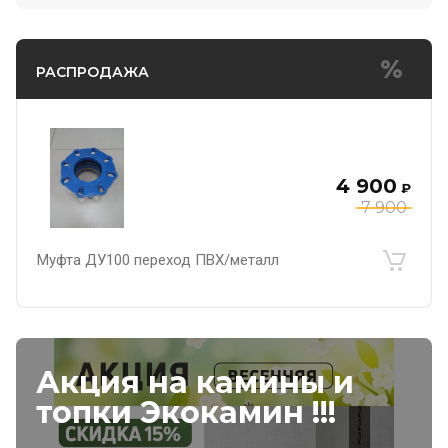
РАСПРОДАЖА
4 900
₽
7 900
Муфта ДУ100 переход ПВХ/металл
Акция на камины и
топки Экокамин !!!