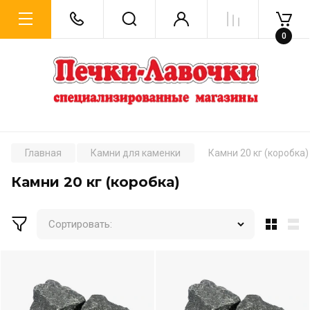
0
Главная
Камни для каменки
Камни 20 кг (коробка)
Камни 20 кг (коробка)
Сортировать: