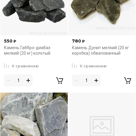
550
780
₽
₽
Камень Габбро-диабаз
Камень Дунит мелкий (20 кг
мелкий (20 кг) колотый
коробка) обвалованный
К сравнению
К сравнению