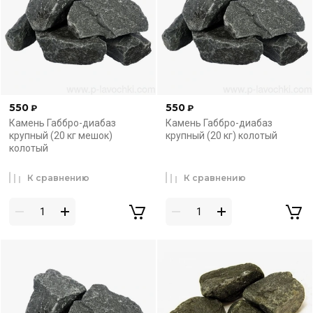
550
550
₽
₽
Камень Габбро-диабаз
Камень Габбро-диабаз
крупный (20 кг мешок)
крупный (20 кг) колотый
колотый
К сравнению
К сравнению