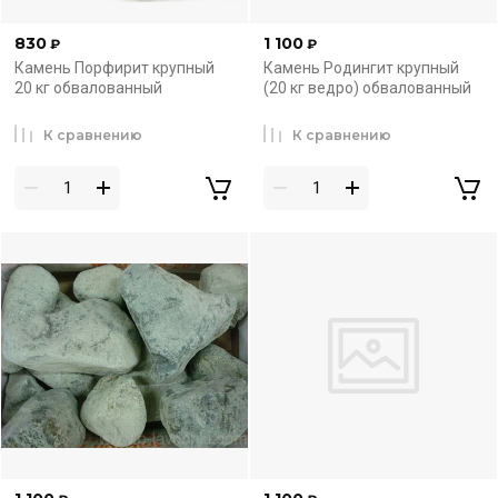
830
1 100
₽
₽
Камень Порфирит крупный
Камень Родингит крупный
20 кг обвалованный
(20 кг ведро) обвалованный
К сравнению
К сравнению