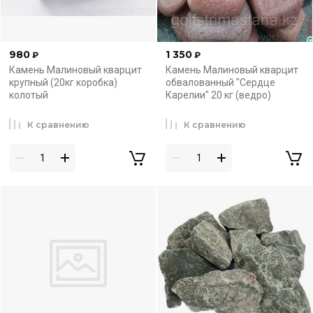
980
1 350
₽
₽
Камень Малиновый кварцит
Камень Малиновый кварцит
крупный (20кг коробка)
обвалованный "Сердце
колотый
Карелии" 20 кг (ведро)
К сравнению
К сравнению