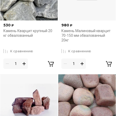
530
980
₽
₽
Камень Кварцит крупный 20
Камень Малиновый кварцит
кг обвалованный
70-150 мм обвалованный
20кг
К сравнению
К сравнению