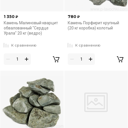
1 350
780
₽
₽
Камень Малиновый кварцит
Камень Порфирит крупный
обвалованный "Сердце
(20 кг коробка) колотый
Урала" 20 кг (ведро)
К сравнению
К сравнению