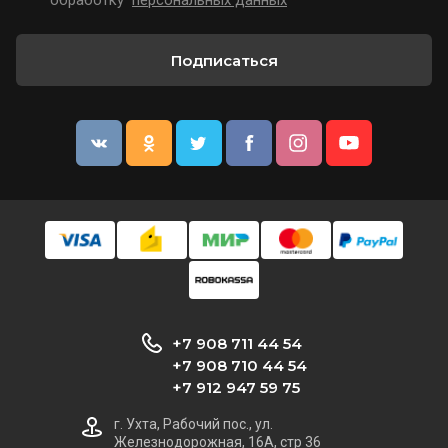
обработку
персональных данных
*
Подписаться
+7 908 711 44 54
+7 908 710 44 54
+7 912 947 59 75
г. Ухта, Рабочий пос., ул.
Железнодорожная, 16А, стр 36