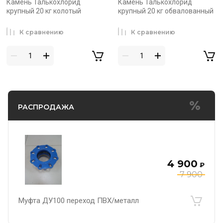
Камень Талькохлорид
Камень Талькохлорид
крупный 20 кг колотый
крупный 20 кг обвалованный
К сравнению
К сравнению
РАСПРОДАЖА
4 900
₽
7 900
Муфта ДУ100 переход ПВХ/металл