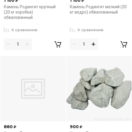
1 100
1 100
₽
₽
Камень Родингит крупный
Камень Родингит мелкий (20
(20 кг коробка)
кг ведро) обвалованный
обвалованный
К сравнению
К сравнению
880
900
₽
₽