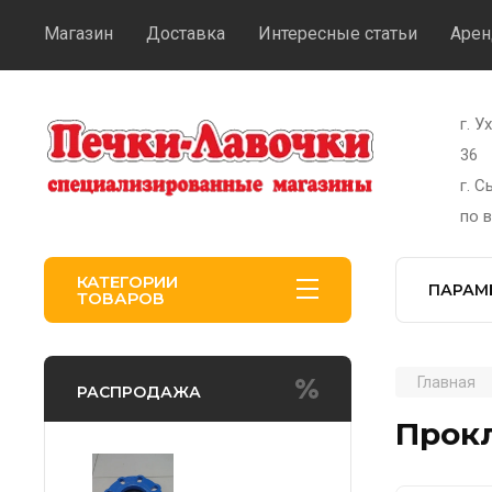
Магазин
Доставка
Интересные статьи
Арен
г. У
36
г. 
по 
КАТЕГОРИИ
ПАРАМ
ТОВАРОВ
Главная
РАСПРОДАЖА
Прок