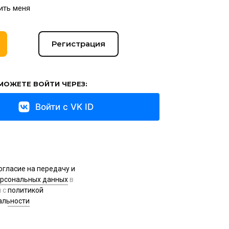
ить меня
Регистрация
МОЖЕТЕ ВОЙТИ ЧЕРЕЗ:
Войти с VK ID
огласие на передачу и
ерсональных данных
в
и с
политикой
альности