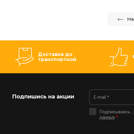
На
Доставка до
транспортной
Подпишись на акции
Подписываясь ,
данных
*