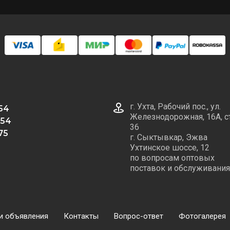
г. Ухта, Рабочий пос., ул.
 54
Железнодорожная, 16А, с
 54
36
75
г. Сыктывкар, Эжва
Ухтинское шоссе, 12
по вопросам оптовых
поставок и обслуживания
и объявления
Контакты
Вопрос-ответ
Фотогалерея