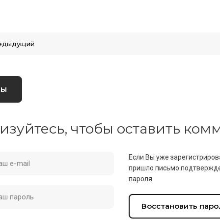
едыдущий
вы
изуйтесь, чтобы оставить ко
Если Вы уже зарегистриров
пришло письмо подтвержде
пароля.
Восстановить паро