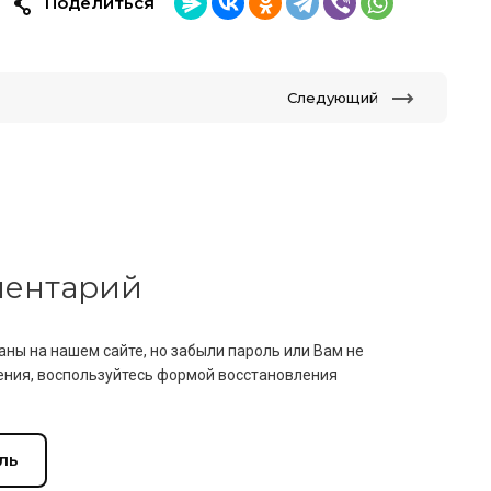
Поделиться
Следующий
мментарий
аны на нашем сайте, но забыли пароль или Вам не
ния, воспользуйтесь формой восстановления
ль