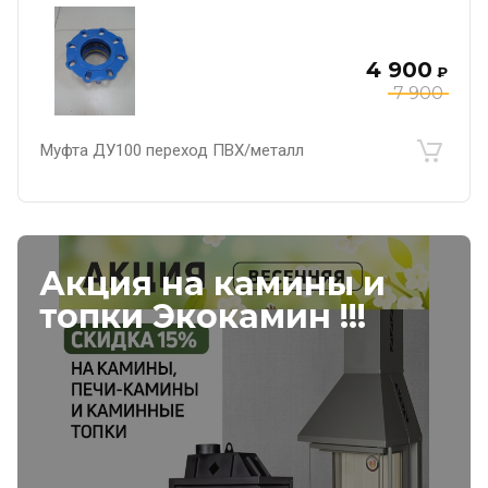
4 900
₽
7 900
Муфта ДУ100 переход ПВХ/металл
Акция на камины и
топки Экокамин !!!