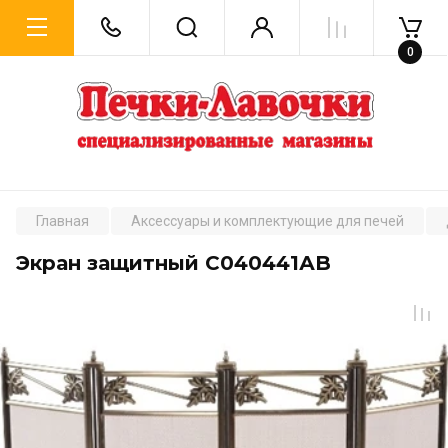
0
Главная
Аксессуары и комплектующие для печей
Экран защитный C040441АB