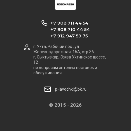
+7 908 711 44 54
+7 908 710 44 54
+7 912 947 59 75
г. Ухта, Рабочий пос., ул.
Железнодорожная, 16А, стр 36
г. Сыктывкар, Эжва Ухтинское шоссе,
12
по вопросам оптовых поставок и
обслуживания
p-lavochki@bk.ru
© 2015 - 2026