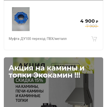
4 900
₽
7 900
Муфта ДУ100 переход ПВХ/металл
Акция на камины и
топки Экокамин !!!