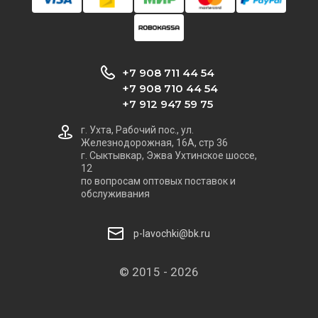
+7 908 711 44 54
+7 908 710 44 54
+7 912 947 59 75
г. Ухта, Рабочий пос., ул.
Железнодорожная, 16А, стр 36
г. Сыктывкар, Эжва Ухтинское шоссе,
12
по вопросам оптовых поставок и
обслуживания
p-lavochki@bk.ru
© 2015 - 2026