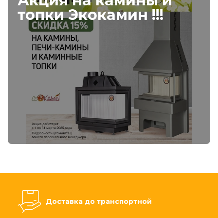
Акция на камины и
топки Экокамин !!!
Доставка до транспортной