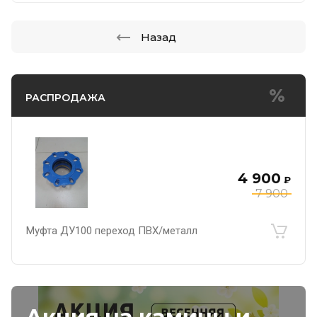
Назад
РАСПРОДАЖА
4 900
₽
7 900
Муфта ДУ100 переход ПВХ/металл