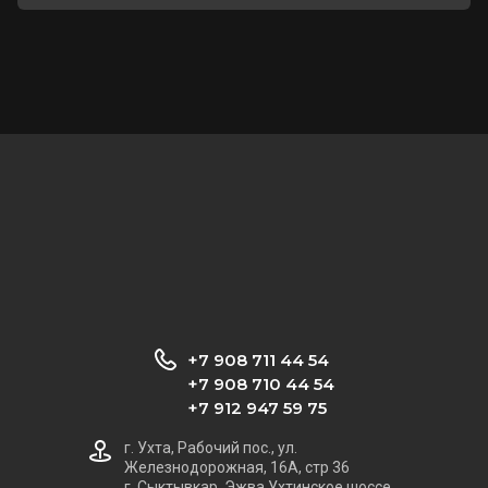
+7 908 711 44 54
+7 908 710 44 54
+7 912 947 59 75
г. Ухта, Рабочий пос., ул.
Железнодорожная, 16А, стр 36
г. Сыктывкар, Эжва Ухтинское шоссе,