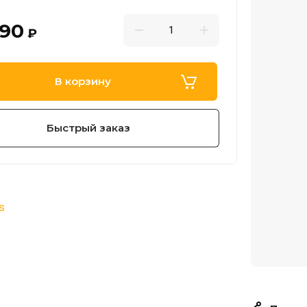
890
₽
В корзину
Быстрый заказ
s