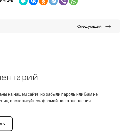
иться
Следующий
мментарий
аны на нашем сайте, но забыли пароль или Вам не
ния, воспользуйтесь формой восстановления
ль