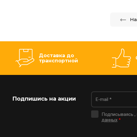
На
Доставка до
транспортной
Подпишись на акции
Подписываясь ,
данных
*