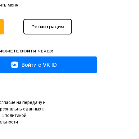
ить меня
Регистрация
МОЖЕТЕ ВОЙТИ ЧЕРЕЗ:
Войти с VK ID
огласие на передачу и
ерсональных данных
в
и с
политикой
альности