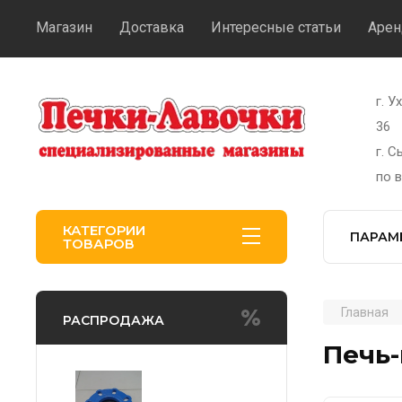
Магазин
Доставка
Интересные статьи
Арен
г. У
36
г. 
по 
КАТЕГОРИИ
ПАРАМ
ТОВАРОВ
Главная
РАСПРОДАЖА
Печь-