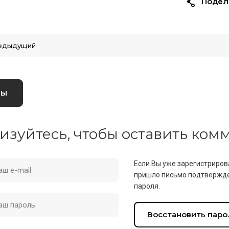
Подел
едыдущий
вы
изуйтесь, чтобы оставить ко
Если Вы уже зарегистриров
пришло письмо подтвержде
пароля.
Восстановить паро