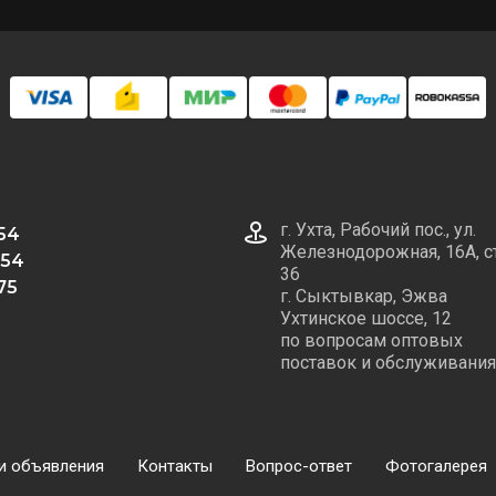
г. Ухта, Рабочий пос., ул.
 54
Железнодорожная, 16А, с
 54
36
75
г. Сыктывкар, Эжва
Ухтинское шоссе, 12
по вопросам оптовых
поставок и обслуживания
и объявления
Контакты
Вопрос-ответ
Фотогалерея