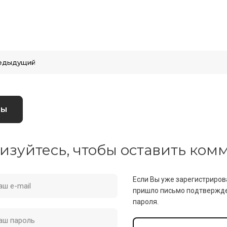
едыдущий
вы
изуйтесь, чтобы оставить ко
Если Вы уже зарегистриров
пришло письмо подтвержде
пароля.