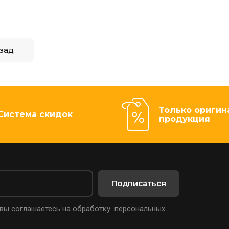
зад
Только оригин
Система скидок
продукция
Подписаться
 вы соглашаетесь на обработку
персональных