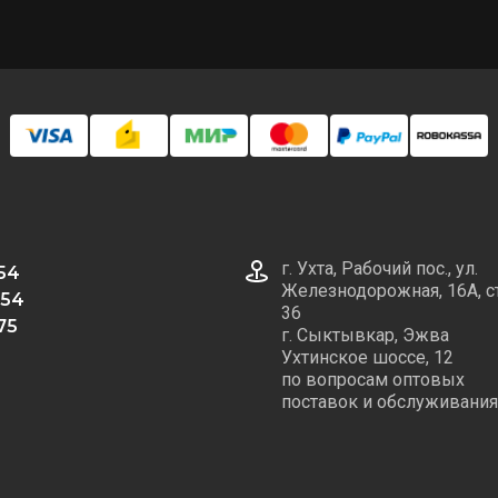
г. Ухта, Рабочий пос., ул.
 54
Железнодорожная, 16А, с
 54
36
75
г. Сыктывкар, Эжва
Ухтинское шоссе, 12
по вопросам оптовых
поставок и обслуживания