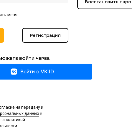
Восстановить паро
ить меня
Регистрация
МОЖЕТЕ ВОЙТИ ЧЕРЕЗ:
Войти с VK ID
огласие на передачу и
ерсональных данных
в
и с
политикой
альности