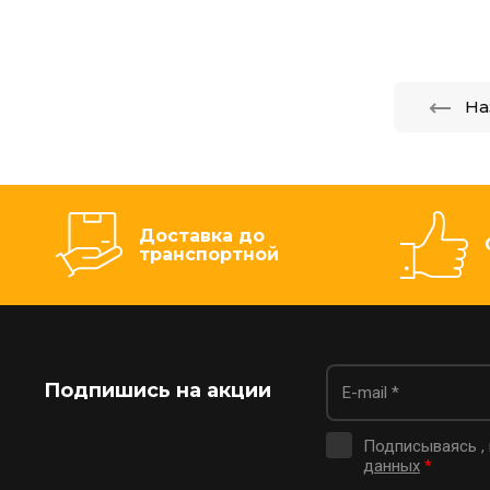
На
Доставка до
транспортной
Подпишись на акции
Подписываясь ,
данных
*