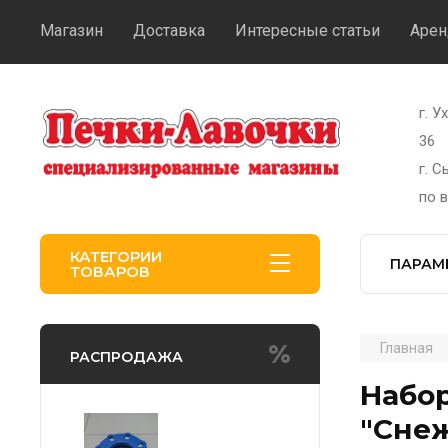
Магазин
Доставка
Интересные статьи
Арен
г. У
36
г. 
по 
КАТЕГОРИИ
ПАРАМ
ТОВАРОВ
Главная
РАСПРОДАЖА
Набор
"Снеж